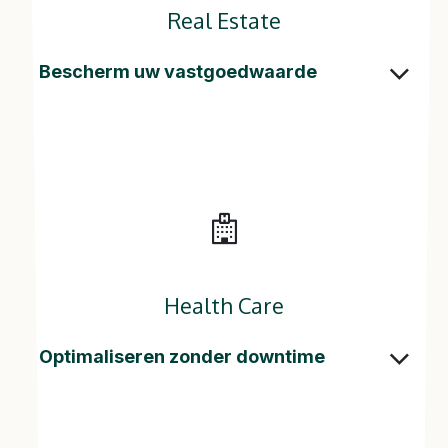
Real Estate
Bescherm uw vastgoedwaarde
Health Care
Optimaliseren zonder downtime